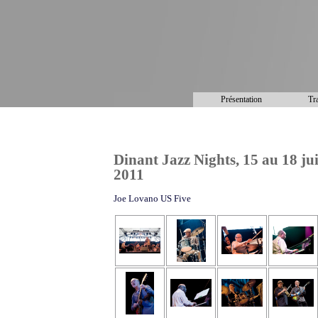
Présentation
Tra
Dinant Jazz Nights, 15 au 18 jui
2011
Joe Lovano US Five